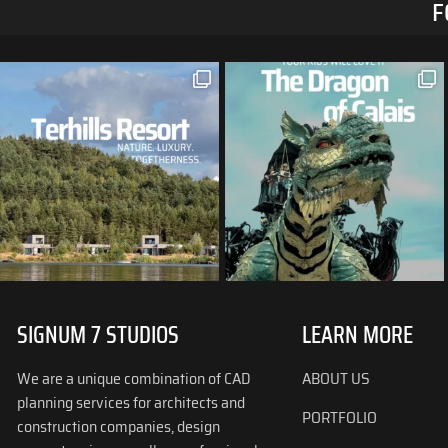
F
SIGNUM 7 STUDIOS
LEARN MORE
We are a unique combination of CAD
ABOUT US
planning services for architects and
PORTFOLIO
construction companies, design