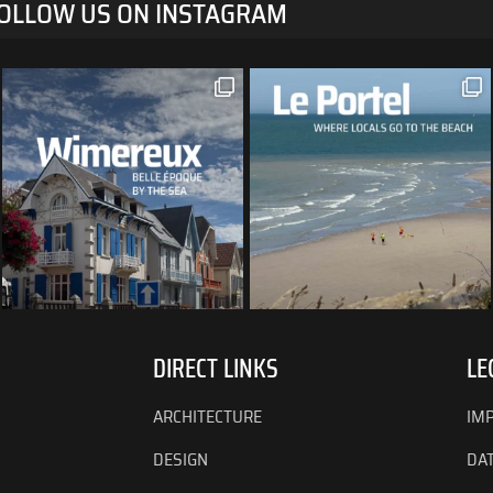
OLLOW US ON INSTAGRAM
DIRECT LINKS
LE
ARCHITECTURE
IM
DESIGN
DA