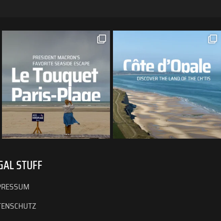
GAL STUFF
PRESSUM
TENSCHUTZ