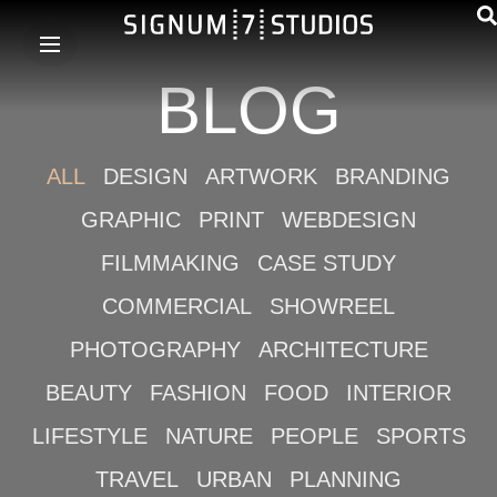
BLOG
ALL
DESIGN
ARTWORK
BRANDING
GRAPHIC
PRINT
WEBDESIGN
FILMMAKING
CASE STUDY
COMMERCIAL
SHOWREEL
PHOTOGRAPHY
ARCHITECTURE
BEAUTY
FASHION
FOOD
INTERIOR
LIFESTYLE
NATURE
PEOPLE
SPORTS
TRAVEL
URBAN
PLANNING